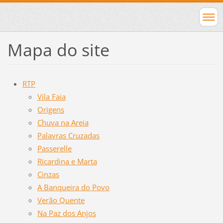
Mapa do site
RTP
Vila Faia
Origens
Chuva na Areia
Palavras Cruzadas
Passerelle
Ricardina e Marta
Cinzas
A Banqueira do Povo
Verão Quente
Na Paz dos Anjos