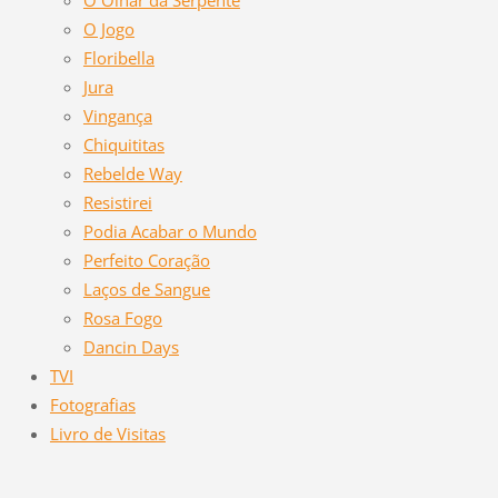
O Jogo
Floribella
Jura
Vingança
Chiquititas
Rebelde Way
Resistirei
Podia Acabar o Mundo
Perfeito Coração
Laços de Sangue
Rosa Fogo
Dancin Days
TVI
Fotografias
Livro de Visitas