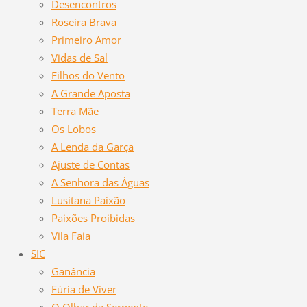
Desencontros
Roseira Brava
Primeiro Amor
Vidas de Sal
Filhos do Vento
A Grande Aposta
Terra Mãe
Os Lobos
A Lenda da Garça
Ajuste de Contas
A Senhora das Águas
Lusitana Paixão
Paixões Proibidas
Vila Faia
SIC
Ganância
Fúria de Viver
O Olhar da Serpente