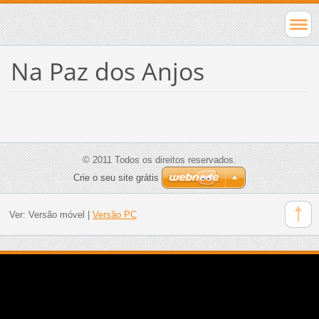
Na Paz dos Anjos
© 2011 Todos os direitos reservados.
Crie o seu site grátis
Ver:
Versão móvel
|
Versão PC