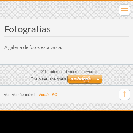
Fotografias
A galeria de fotos está vazia.
© 2011 Todos os direitos reservados.
Crie o seu site grátis
Ver:
Versão móvel
|
Versão PC